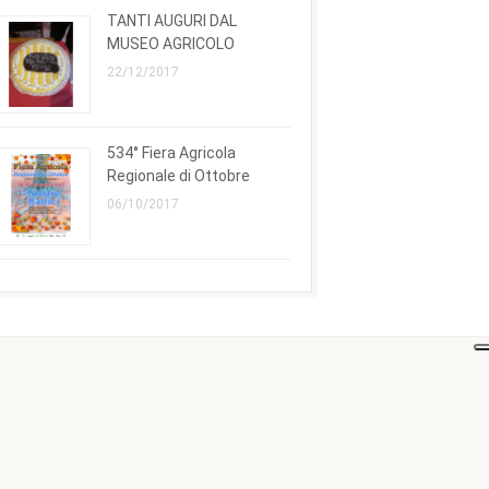
TANTI AUGURI DAL
MUSEO AGRICOLO
22/12/2017
534° Fiera Agricola
Regionale di Ottobre
06/10/2017