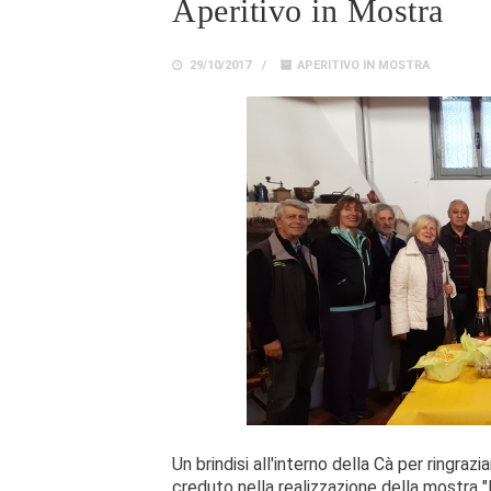
Aperitivo in Mostra
29/10/2017
APERITIVO IN MOSTRA
Un brindisi all'interno della Cà per ringra
creduto nella realizzazione della mostr