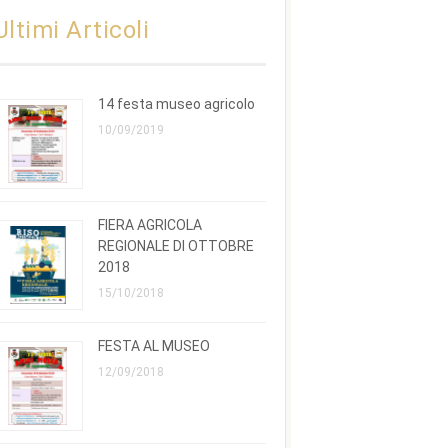
Ultimi Articoli
14 festa museo agricolo
10/09/2019
FIERA AGRICOLA
REGIONALE DI OTTOBRE
2018
15/10/2018
FESTA AL MUSEO
12/09/2018