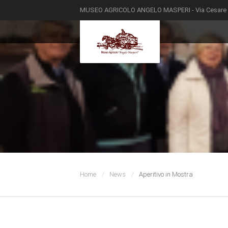
MUSEO AGRICOLO ANGELO MASPERI - Via Cesare Batt
Home
News
Aperitivo in Mostra