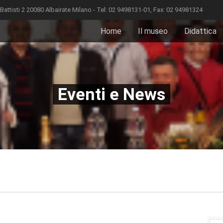
isti 2 20080 Albairate Milano - Tel: 02 9498131-01, Fax: 02 94981324
Home
Il museo
Didattica
Eventi e News