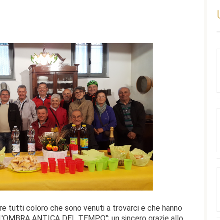
ziare tutti coloro che sono venuti a trovarci e che hanno
a "L'OMBRA ANTICA DEL TEMPO"; un sincero grazie allo