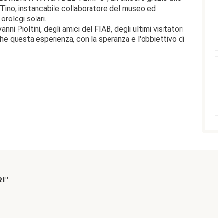
Tino, instancabile collaboratore del museo ed
rologi solari.
nni Pioltini, degli amici del FIAB, degli ultimi visitatori
he questa esperienza, con la speranza e l'obbiettivo di
I"