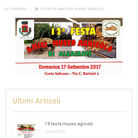
17/09/2017
12° FESTA AMICI DEL MUSEO AGRICOLO
Ultimi Articoli
14 festa museo agricolo
10/09/2019