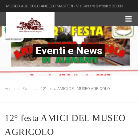
MUSEO AGRICOLO ANGELO MASPERI - Via Cesare Battisti 2 20080
Albairate Milano - Tel: 02 9498131-01, Fax: 02 94981324
Eventi e News
Home
Eventi
12° festa AMICI DEL MUSEO AGRICOLO
12° festa AMICI DEL MUSEO
AGRICOLO